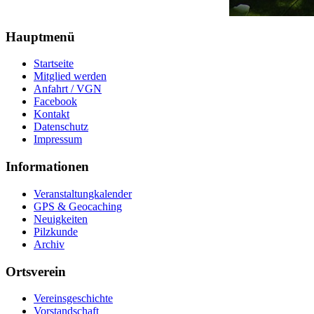
Hauptmenü
Startseite
Mitglied werden
Anfahrt / VGN
Facebook
Kontakt
Datenschutz
Impressum
Informationen
Veranstaltungkalender
GPS & Geocaching
Neuigkeiten
Pilzkunde
Archiv
Ortsverein
Vereinsgeschichte
Vorstandschaft