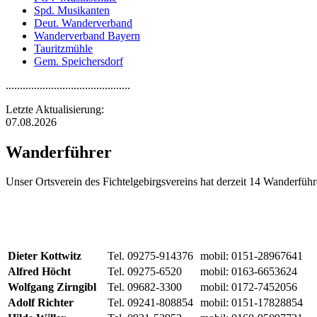
Spd. Musikanten
Deut. Wanderverband
Wanderverband Bayern
Tauritzmühle
Gem. Speichersdorf
............................................
Letzte Aktualisierung:
07.08.2026
Wanderführer
Unser Ortsverein des Fichtelgebirgsvereins hat derzeit 14 Wanderfü
Dieter Kottwitz
Tel. 09275-914376
mobil: 0151-28967641
Alfred Höcht
Tel. 09275-6520
mobil: 0163-6653624
Wolfgang Zirngibl
Tel. 09682-3300
mobil: 0172-7452056
Adolf Richter
Tel. 09241-808854
mobil: 0151-17828854