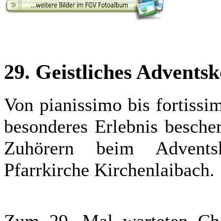
29. Geistliches Advents
Von pianissimo bis fortissi
besonderes Erlebnis besche
Zuhörern beim Advents
Pfarrkirche Kirchenlaibach.