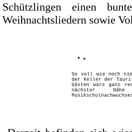
Schützlingen einen bun
Weihnachtsliedern sowie Vol
So voll wie noch ni
der Keller der Tauri
Gästen wars ganz re
nächster Näh
Musikschulnachwuchse