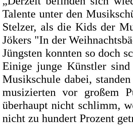
„Derzeit befinden sich wie
Talente unter den Musikschü
Stelzer, als die Kids der M
Jökers "In der Weihnachtsbä
Jüngsten konnten so doch sc
Einige junge Künstler sind
Musikschule dabei, standen
musizierten vor großem 
überhaupt nicht schlimm, w
nicht zu hundert Prozent get