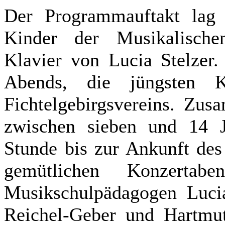
Der Programmauftakt lag
Kinder der Musikalische
Klavier von Lucia Stelzer.
Abends, die jüngsten K
Fichtelgebirgsvereins. Zu
zwischen sieben und 14 Ja
Stunde bis zur Ankunft des
gemütlichen Konzertab
Musikschulpädagogen Lucia
Reichel-Geber und Hartmut