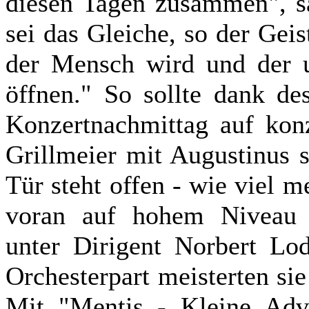
diesen Tagen zusammen", sa
sei das Gleiche, so der Gei
der Mensch wird und der u
öffnen." So sollte dank d
Konzertnachmittag auf konz
Grillmeier mit Augustinus s
Tür steht offen - wie viel m
voran auf hohem Niveau d
unter Dirigent Norbert Lo
Orchesterpart meisterten si
Mit "Mentis - Kleine Adv