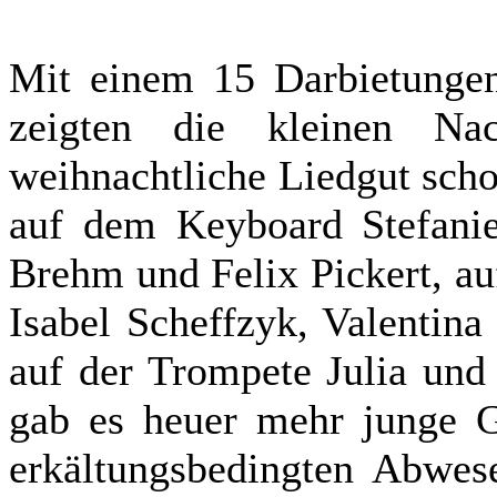
Mit einem 15 Darbietunge
zeigten die kleinen Nac
weihnachtliche Liedgut sch
auf dem Keyboard Stefani
Brehm und Felix Pickert, au
Isabel Scheffzyk, Valentin
auf der Trompete Julia und
gab es heuer mehr junge Ge
erkältungsbedingten Abwese