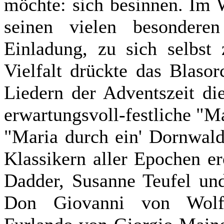
möchte: sich besinnen. Im 
seinen vielen besondere
Einladung, zu sich selbst 
Vielfalt drückte das Blaso
Liedern der Adventszeit di
erwartungsvoll-festliche "M
"Maria durch ein' Dornwal
Klassikern aller Epochen er
Dadder, Susanne Teufel un
Don Giovanni von Wolf