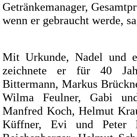
Getränkemanager, Gesamtpro
wenn er gebraucht werde, s
Mit Urkunde, Nadel und ei
zeichnete er für 40 Jah
Bittermann, Markus Brückne
Wilma Feulner, Gabi und
Manfred Koch, Helmut Krau
Küffner, Evi und Peter 