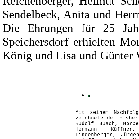
Reichenberger, Helmut Sche
Sendelbeck, Anita und Her
Die Ehrungen für 25 Ja
Speichersdorf erhielten Mo
König und Lisa und Günter 
Mit seinem Nachfolg
zeichnete der bisher
Rudolf Busch, Norbe
Hermann Küffne
Lindenberger, Jürge