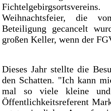
Fichtelgebirgsortsver
Weihnachtsfeier, die v
Beteiligung gecancelt wu
großen Keller, wenn der FGV
Dieses Jahr stellte die Bes
den Schatten. "Ich kann mi
mal so viele kleine und
Öffentlichkeitsreferent Ma