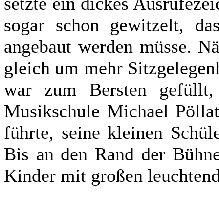
setzte ein dickes Ausrufeze
sogar schon gewitzelt, da
angebaut werden müsse. Nä
gleich um mehr Sitzgelegen
war zum Bersten gefüllt,
Musikschule Michael Pölla
führte, seine kleinen Schül
Bis an den Rand der Bühne
Kinder mit großen leuchten