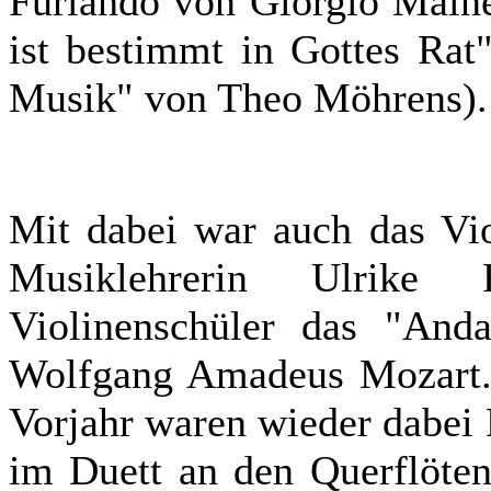
Furlando von Giorgio Maine
ist bestimmt in Gottes Rat
Musik" von Theo Möhrens).
Mit dabei war auch das Vio
Musiklehrerin Ulrike R
Violinenschüler das "And
Wolfgang Amadeus Mozart.
Vorjahr waren wieder dabei
im Duett an den Querflöten