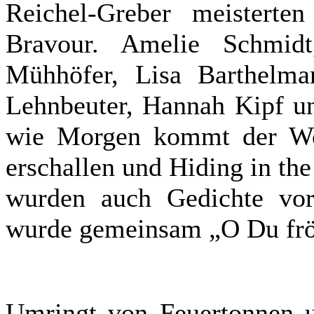
Reichel-Greber meisterte
Bravour. Amelie Schmid
Mühhöfer, Lisa Barthelma
Lehnbeuter, Hannah Kipf un
wie Morgen kommt der Wei
erschallen und Hiding in th
wurden auch Gedichte vor
wurde gemeinsam „O Du frö
Umringt von Feuertonnen un