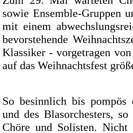
Zum 29. Mal warteten Chö
sowie Ensemble-Gruppen un
mit einem abwechslungsre
bevorstehende Weihnachtsze
Klassiker - vorgetragen von
auf das Weihnachtsfest größ
So besinnlich bis pompös d
und des Blasorchesters, so
Chöre und Solisten. Nicht